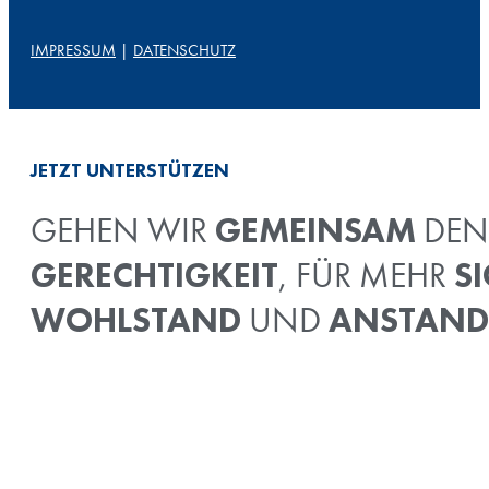
IMPRESSUM
|
DATENSCHUTZ
JETZT UNTERSTÜTZEN
GEMEINSAM
GEHEN WIR
DEN
GERECHTIGKEIT
S
, FÜR MEHR
WOHLSTAND
ANSTAND
UND